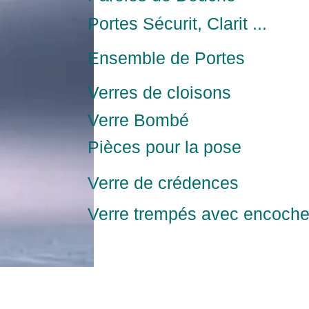
Portes Sécurit, Clarit ...
Ensemble de Portes
Verres de cloisons
Verre Bombé
Pièces pour la pose
Verre de crédences
Verre trempés avec encoches 